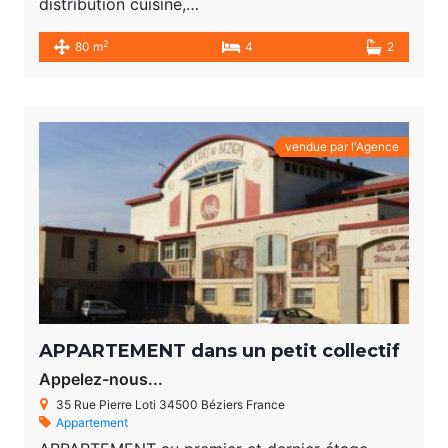
distribution cuisine,…
2
80 m
4
2
vendue par l'Agence
APPARTEMENT dans un petit collectif
Appelez-nous...
35 Rue Pierre Loti 34500 Béziers France
Appartement