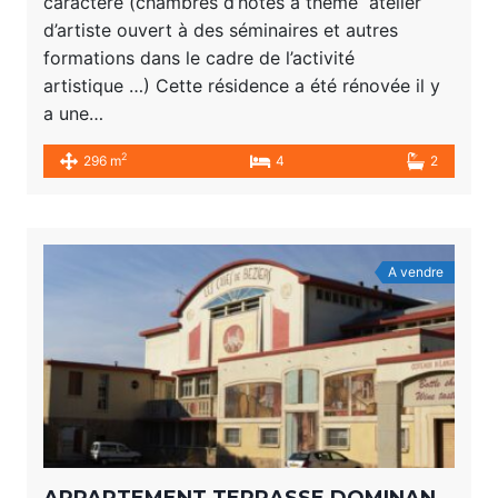
caractère (chambres d’hôtes à thème atelier
d’artiste ouvert à des séminaires et autres
formations dans le cadre de l’activité
artistique …) Cette résidence a été rénovée il y
a une…
2
296 m
4
2
A vendre