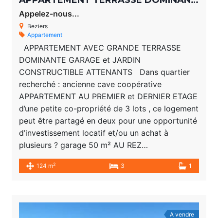
APPARTEMENT TERRASSE DOMINANTE GARAGE et JARDIN CONSTRUCTIBLE
Appelez-nous...
Beziers
Appartement
APPARTEMENT AVEC GRANDE TERRASSE
DOMINANTE GARAGE et JARDIN
CONSTRUCTIBLE ATTENANTS Dans quartier
recherché : ancienne cave coopérative
APPARTEMENT AU PREMIER et DERNIER ETAGE
d’une petite co-propriété de 3 lots , ce logement
peut être partagé en deux pour une opportunité
d’investissement locatif et/ou un achat à
plusieurs ? garage 50 m² AU REZ…
2
124 m
3
1
A vendre