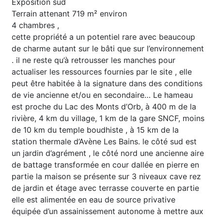
Exposition sud
Terrain attenant 719 m² environ
4 chambres ,
cette propriété a un potentiel rare avec beaucoup
de charme autant sur le bâti que sur l’environnement
. il ne reste qu’à retrousser les manches pour
actualiser les ressources fournies par le site , elle
peut être habitée à la signature dans des conditions
de vie ancienne et/ou en secondaire… Le hameau
est proche du Lac des Monts d’Orb, à 400 m de la
rivière, 4 km du village, 1 km de la gare SNCF, moins
de 10 km du temple boudhiste , à 15 km de la
station thermale d’Avène Les Bains. le côté sud est
un jardin d’agrément , le côté nord une ancienne aire
de battage transformée en cour dallée en pierre en
partie la maison se présente sur 3 niveaux cave rez
de jardin et étage avec terrasse couverte en partie
elle est alimentée en eau de source privative
équipée d’un assainissement autonome à mettre aux