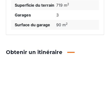
2
Superficie du terrain
719 m
Garages
3
2
Surface du garage
90 m
Obtenir un itinéraire