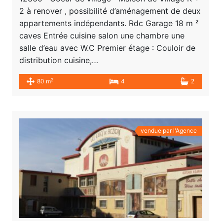
2 à renover , possibilité d’aménagement de deux
appartements indépendants. Rdc Garage 18 m ²
caves Entrée cuisine salon une chambre une
salle d’eau avec W.C Premier étage : Couloir de
distribution cuisine,…
2
80 m
4
2
vendue par l'Agence