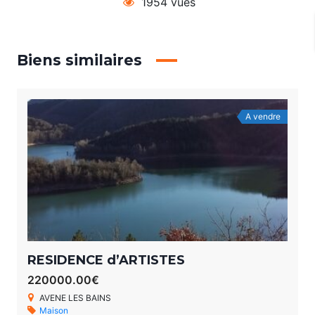
1954 vues
Biens similaires
A vendre
RESIDENCE d’ARTISTES
220000.00€
AVENE LES BAINS
Maison