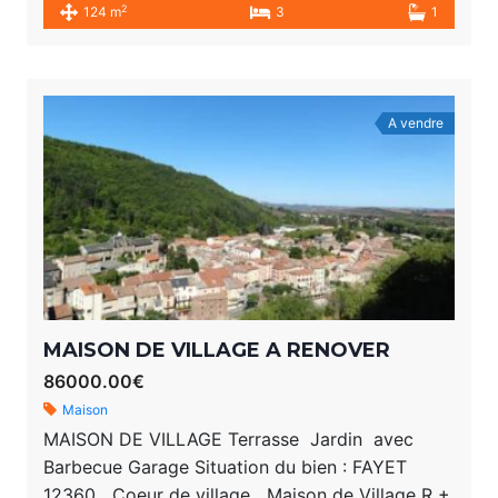
2
124 m
3
1
A vendre
MAISON DE VILLAGE A RENOVER
86000.00€
Maison
MAISON DE VILLAGE Terrasse Jardin avec
Barbecue Garage Situation du bien : FAYET
12360 Coeur de village Maison de Village R +