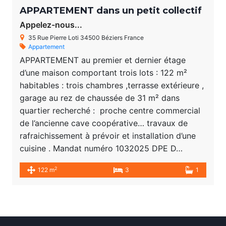
APPARTEMENT dans un petit collectif
Appelez-nous...
35 Rue Pierre Loti 34500 Béziers France
Appartement
APPARTEMENT au premier et dernier étage
d’une maison comportant trois lots : 122 m²
habitables : trois chambres ,terrasse extérieure ,
garage au rez de chaussée de 31 m² dans
quartier recherché : proche centre commercial
de l’ancienne cave coopérative… travaux de
rafraichissement à prévoir et installation d’une
cuisine . Mandat numéro 1032025 DPE D…
2
122 m
3
1