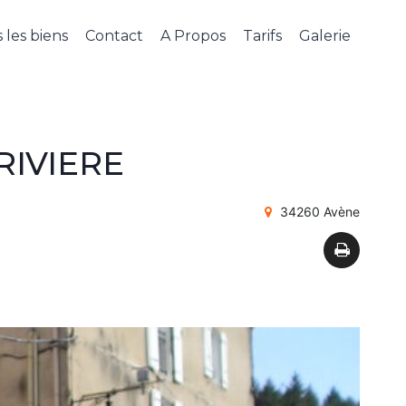
 les biens
Contact
A Propos
Tarifs
Galerie
RIVIERE
34260 Avène