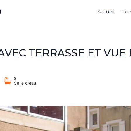
O
Accueil
Tous
AVEC TERRASSE ET VUE 
2
Salle d'eau