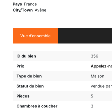
Pays
France
City/Town
Avène
Vue d'ensemble
ID du bien
356
Prix
Appelez-no
Type de bien
Maison
Statut du bien
vendue par
Pièces
5
Chambres à coucher
3