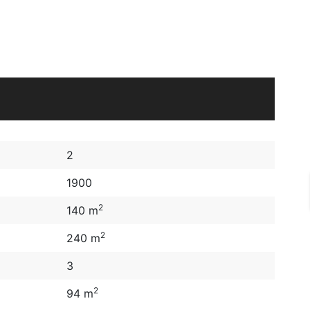
2
1900
2
140 m
2
240 m
3
2
94 m