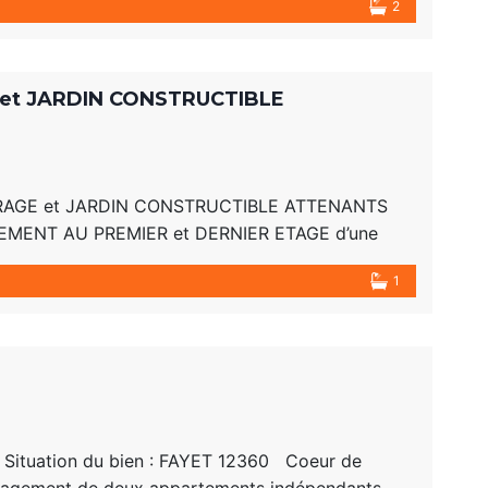
2
t JARDIN CONSTRUCTIBLE
AGE et JARDIN CONSTRUCTIBLE ATTENANTS
ARTEMENT AU PREMIER et DERNIER ETAGE d’une
é en deux pour une opportunité d’investissement
1
Situation du bien : FAYET 12360 Coeur de