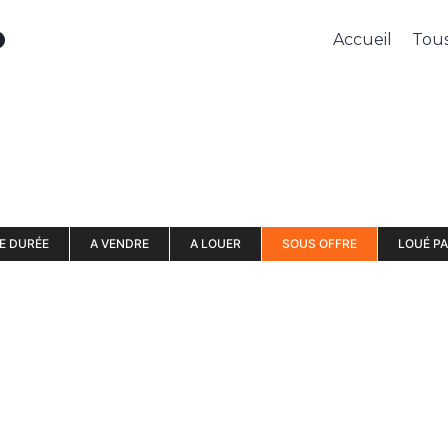
O
Accueil
Tous
E DURÉE
A VENDRE
A LOUER
SOUS OFFRE
LOUÉ PA