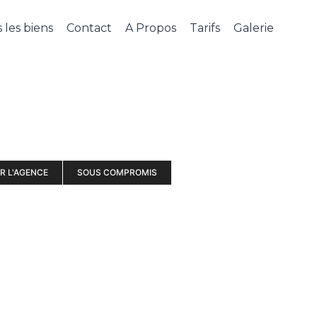
 les biens
Contact
A Propos
Tarifs
Galerie
R L'AGENCE
SOUS COMPROMIS